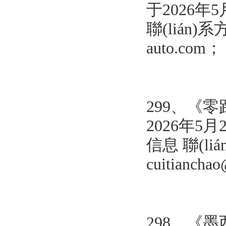
于2026年5
聯(lián)系
auto.com
299、
《
零
2026年5月
信息 聯(li
cuitianch
298、《墨