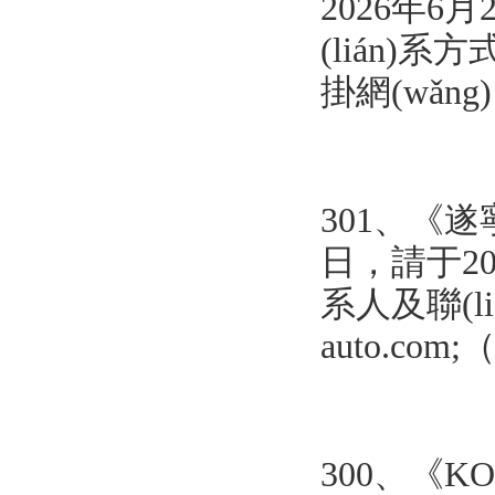
2026年6
(lián)系方式
掛網(wǎng
301、《遂
日，請于202
系人及聯(liá
auto.com
300、
《KO