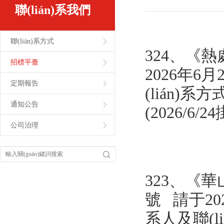
聯(lián)系我們
聯(lián)系方式
324、《
招標平臺
2026年6月
定期報告
(lián)系方式
通知公告
(2026/6/
公司治理
323、《
號 請于202
系人及聯(liá