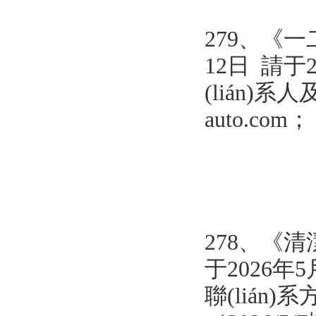
279、《
12日 請于
(lián)系人及
auto.com
278、《
于2026年5
聯(lián)系方