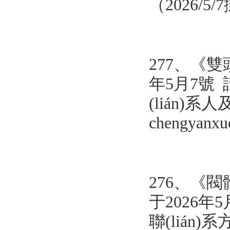
（2026/5
277、
《雙
年5月7號 
(lián)系人
chengyanx
276、《
閥
于2026年5
聯(lián)系方