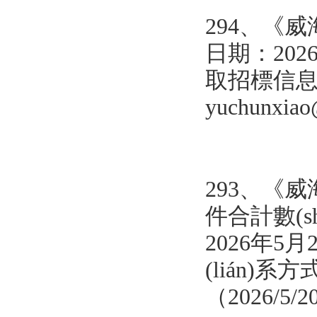
294、
《威
日期：202
取招標信息 聯
yuchunxia
293、
《威海
件合計數(s
2026年5月
(lián)系方
（2026/5/