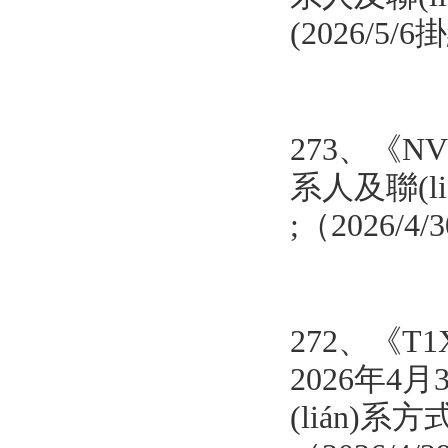
(2026/5/
273、《
N
系人及聯(liá
;（2026/4
272、
《T1
2026年4月
(lián)系方