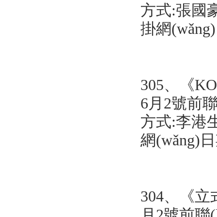
方式:張國
掛網(wǎn
305、
《KO
6月2號前聯(
方式:李港
網(wǎng)
304、《立
月2號前聯(l