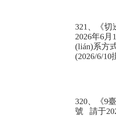
321、
《
切
2026年6
(lián)系方式
(2026/6/
320、
《9
號
請于20