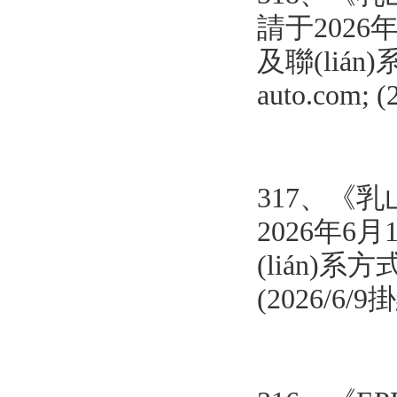
請于2026
及聯(lián)
auto.com;
317、
《
乳
2026年6
(lián)系方式
(2026/6/