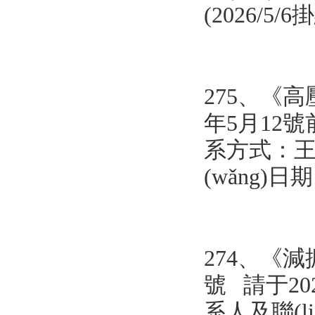
(2026/5/
275、《
高
年5月12號前
系方式：王逸 05
(wǎng)日
274、《
減
號 請于202
系人及聯(liá