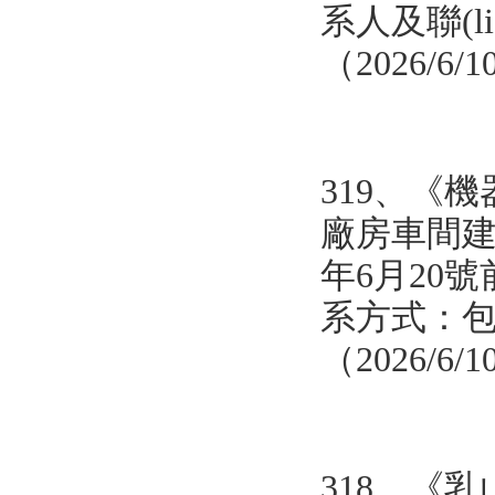
系人及聯(lián
（2026/6/
319、《
機器
廠房車間建設
年6月20號前
系方式：包雨強 
（2026/6
318、
《
乳