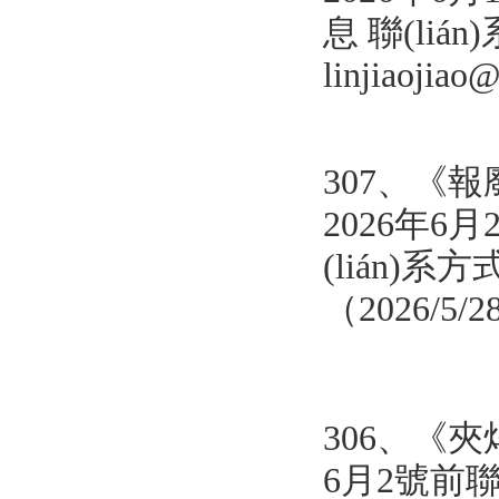
息 聯(lián
linjiaoji
307、
《報
2026年6
(lián)系方式
（2026/5/
306、
《夾
6月2號前聯(