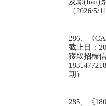
及聯(lián
（2026/5/
286、
《CA
截止日：20
獲取招標信息 
1831477218
期）
285、
《1