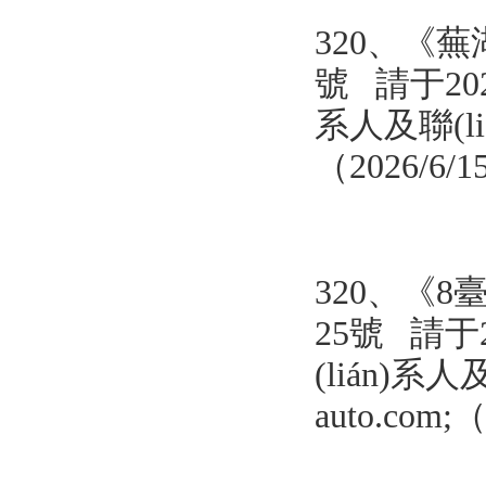
320、
《蕪
號
請于20
系人及聯(lián
（2026/6/
320、
《8
25號
請于
(lián)系人及
auto.com