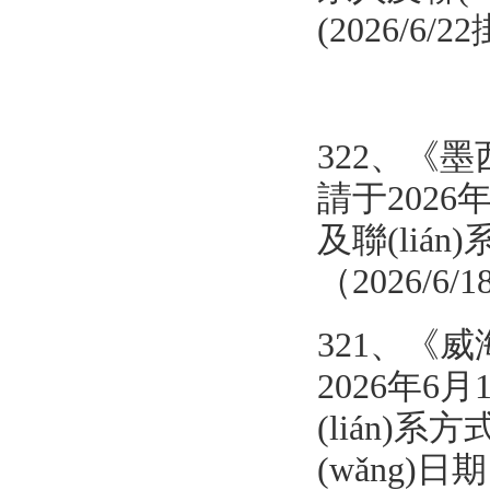
(2026/6/
322
、
《墨
請于2026年
及聯(lián)
（2026/6/
321、
《威
2026年6月
(lián)系方式
(wǎng)日