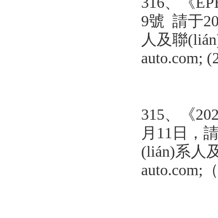
316、
《
E
9號 請于20
人及聯(lián
auto.com;
315、《
月11日，
請
(lián)系人及
auto.com